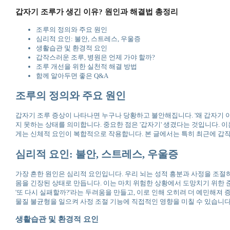
갑자기 조루가 생긴 이유? 원인과 해결법 총정리
조루의 정의와 주요 원인
심리적 요인: 불안, 스트레스, 우울증
생활습관 및 환경적 요인
갑작스러운 조루, 병원은 언제 가야 할까?
조루 개선을 위한 실천적 해결 방법
함께 알아두면 좋은 Q&A
조루의 정의와 주요 원인
갑자기 조루 증상이 나타나면 누구나 당황하고 불안해집니다. '왜 갑자기 
지 못하는 상태를 의미합니다. 중요한 점은 '갑자기' 생겼다는 것입니다. 
게는 신체적 요인이 복합적으로 작용합니다. 본 글에서는 특히 최근에 갑
심리적 요인: 불안, 스트레스, 우울증
가장 흔한 원인은 심리적 요인입니다. 우리 뇌는 성적 흥분과 사정을 조절
몸을 긴장된 상태로 만듭니다. 이는 마치 위험한 상황에서 도망치기 위한 준비를 
'또 다시 실패할까?'라는 두려움을 만들고, 이로 인해 오히려 더 예민해져
물질 불균형을 일으켜 사정 조절 기능에 직접적인 영향을 미칠 수 있습니다.
생활습관 및 환경적 요인