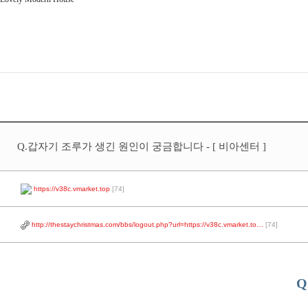
Q.갑자기 조루가 생긴 원인이 궁금합니다 - [ 비아센터 ]
https://v38c.vmarket.top
[74]
http://thestaychristmas.com/bbs/logout.php?url=https://v38c.vmarket.to…
[74]
Q