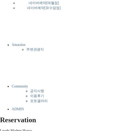
네이버예약[애월점]
네이버예약[유수암점]
Attraction
주변관광지
Community
공지사항
이용후기
포토갤러리
ADMIN
Reservation
Lovely Modern House