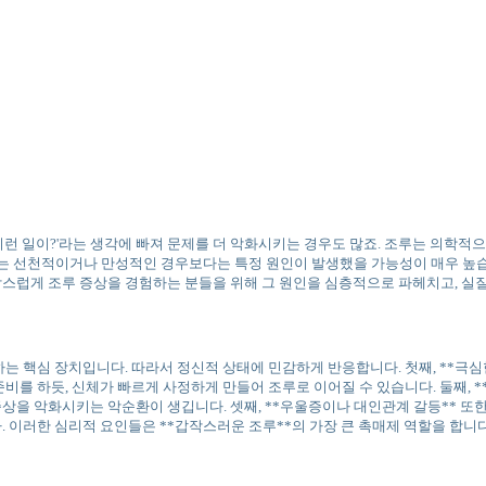
이런 일이?'라는 생각에 빠져 문제를 더 악화시키는 경우도 많죠. 조루는 의학
이는 선천적이거나 만성적인 경우보다는 특정 원인이 발생했을 가능성이 매우 높습니
작스럽게 조루 증상을 경험하는 분들을 위해 그 원인을 심층적으로 파헤치고, 실
하는 핵심 장치입니다. 따라서 정신적 상태에 민감하게 반응합니다. 첫째, **
하듯, 신체가 빠르게 사정하게 만들어 조루로 이어질 수 있습니다. 둘째, **성행위에 대
 증상을 악화시키는 악순환이 생깁니다. 셋째, **우울증이나 대인관계 갈등** 
 이러한 심리적 요인들은 **갑작스러운 조루**의 가장 큰 촉매제 역할을 합니다