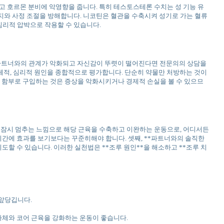
고 호르몬 분비에 악영향을 줍니다. 특히 테스토스테론 수치는 성 기능 유
유지와 사정 조절을 방해합니다. 니코틴은 혈관을 수축시켜 성기로 가는 혈류
심리적 압박으로 작용할 수 있습니다.
인해 파트너와의 관계가 악화되고 자신감이 뚜렷이 떨어진다면 전문의의 상담을
신체적, 심리적 원인을 종합적으로 평가합니다. 단순히 약물만 처방하는 것이
 함부로 구입하는 것은 증상을 악화시키거나 경제적 손실을 볼 수 있으므
다가 잠시 멈추는 느낌으로 해당 근육을 수축하고 이완하는 운동으로, 어디서든
 단기간에 효과를 보기보다는 꾸준히해야 합니다. 셋째, **파트너와의 솔직한
할 수 있습니다. 이러한 실천법은 **조루 원인**을 해소하고 **조루 치
 앞당깁니다.
 하체와 코어 근육을 강화하는 운동이 좋습니다.