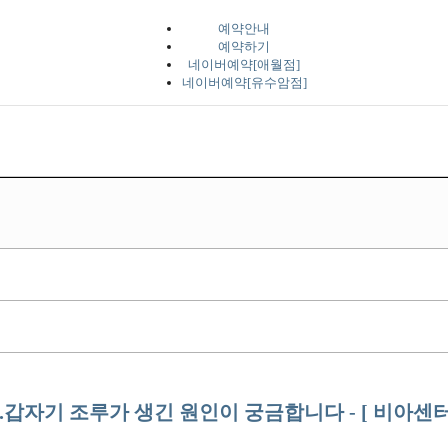
예약안내
예약하기
네이버예약[애월점]
네이버예약[유수암점]
.갑자기 조루가 생긴 원인이 궁금합니다 - [ 비아센터