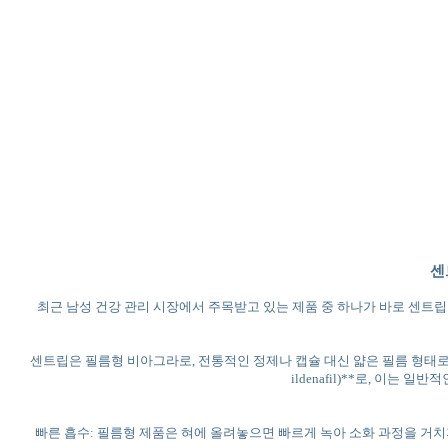
센
최근 남성 건강 관리 시장에서 주목받고 있는 제품 중 하나가 바로 센
센트립은 필름형 비아그라로, 전통적인 정제나 캡슐 대신 얇은 필름 형태로 
ildenafil)**로, 이
빠른 흡수: 필름형 제품은 혀에 올려놓으면 빠르게 녹아 소화 과정을 거치