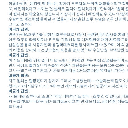
안녕하세요, .예전엔 잘 됐는데, 갑자기 조루처럼 느껴질 때당황스럽고 걱
또, 예민해졌다고 느끼는 건 실제로 감각이 달라졌다기보단뇌에서 ‘빨리 
더 짧아지는 악순환이 생깁니다.2. 감각이 갑자기 예민해질 수 있나요?
수술하면 예전처럼 돌아갈 수 있을까?가장 흔한 조루 수술은 귀두 신경 
그리고 조루의
비공개 답변:
안녕하세요.조루수술 시행전 조루증으로 내원시 음경진동각검사를 통해 감각
에도 경구용 약물치료나 요도염, 전립선염 등 기저질환에 대한 치료를 고
삽입술을 통해 사정지연과 음경확대효과를 동시에 누릴 수 있으며, 이 외
라 비용은 상이하고 건강보험의 적용을 받지 않으며 수십만원~수백만원 정
비공개 답변:
하 저도 비슷한 경험 있어서 답 드립니다예전엔 10분 이상 조절됐는데어느
면서 사정도 빨라집니다수술(감각신경 차단술)은비용은 보통 150~250만
고 나서발ㄱ력 회복되고, 시간도 예전처럼 10~15분 이상 유지됩니다아
비공개 답변:
저도 원래는 멀쩡했다가 갑자기 그래서 고생했는데 ㅠ수술하는게 답도
했어요그러지말구 이거 그대~로만 해보세요놀러가서 성공하고 나선 계
비공개 답변:
2-3분이면 조루라고 또 보기 약간 애매하기도 한데... 조루인 것 같다고
지 링크 찾으니 나와서 남겨드려요보시고 한 번 해보세요. 심리적인 이유일
드려요:)