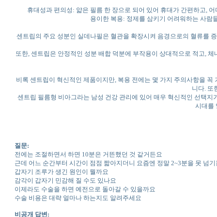
휴대성과 편의성: 얇은 필름 한 장으로 되어 있어 휴대가 간편하고, 어
용이한 복용: 정제를 삼키기 어려워하는 사람들
센트립의 주요 성분인 실데나필은 혈관을 확장시켜 음경으로의 혈류를 증가
또한, 센트립은 안정적인 성분 배합 덕분에 부작용이 상대적으로 적고, 체
비록 센트립이 혁신적인 제품이지만, 복용 전에는 몇 가지 주의사항을 꼭 
니다. 또
센트립 필름형 비아그라는 남성 건강 관리에 있어 매우 혁신적인 선택지가 
시대를 
질문:
전에는 조절하면서 하면 10분은 거뜬했던 것 같거든요
근데 어느 순간부터 시간이 점점 짧아지더니 요즘엔 정말 2~3분을 못 넘기
갑자기 조루가 생긴 원인이 뭘까요
감각이 갑자기 민감해 질 수도 있나요
이제라도 수술을 하면 예전으로 돌아갈 수 있을까요
수술 비용은 대략 얼마나 하는지도 알려주세요
비공개 답변: