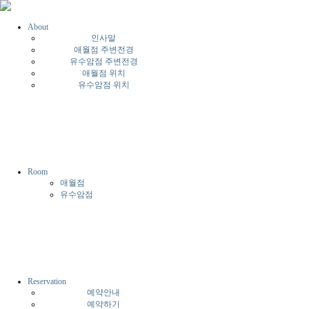
About
인사말
애월점 주변전경
유수암점 주변전경
애월점 위치
유수암점 위치
Room
애월점
유수암점
Reservation
예약안내
예약하기