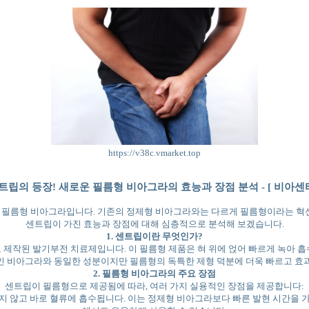
https://v38c.vmarket.top
트립의 등장! 새로운 필름형 비아그라의 효능과 장점 분석 - [ 비아센터
트립 필름형 비아그라입니다. 기존의 정제형 비아그라와는 다르게 필름형이라는 혁
센트립이 가진 효능과 장점에 대해 심층적으로 분석해 보겠습니다.
1. 센트립이란 무엇인가?
제작된 발기부전 치료제입니다. 이 필름형 제품은 혀 위에 얹어 빠르게 녹아 흡수
는 일반적인 비아그라와 동일한 성분이지만 필름형의 독특한 제형 덕분에 더욱 빠르고
2. 필름형 비아그라의 주요 장점
센트립이 필름형으로 제공됨에 따라, 여러 가지 실용적인 장점을 제공합니다:
지 않고 바로 혈류에 흡수됩니다. 이는 정제형 비아그라보다 빠른 발현 시간을 가