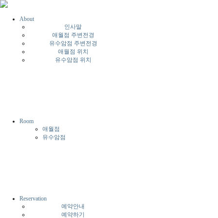
About
인사말
애월점 주변전경
유수암점 주변전경
애월점 위치
유수암점 위치
Room
애월점
유수암점
Reservation
예약안내
예약하기