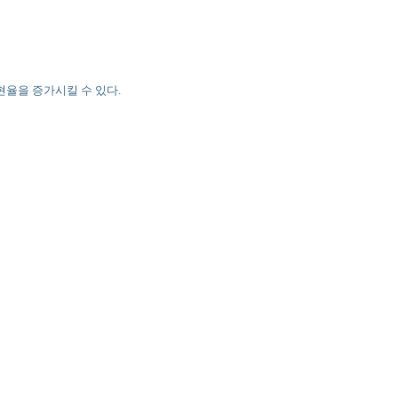
발현율을 증가시킬 수 있다.