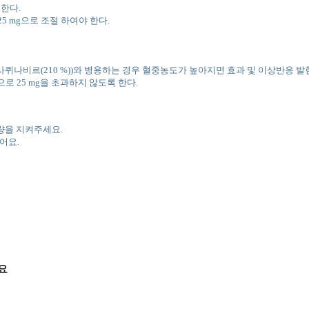
용한다.
 mg으로 조절 하여야 한다.
등, 사퀴나비르(210 %))와 병용하는 경우 혈중농도가 높아지면 효과 및 이상반응 
 25 mg을 초과하지 않도록 한다.
량을 지켜주세요.
어요.
세요