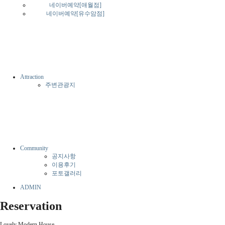
네이버예약[애월점]
네이버예약[유수암점]
Attraction
주변관광지
Community
공지사항
이용후기
포토갤러리
ADMIN
Reservation
Lovely Modern House