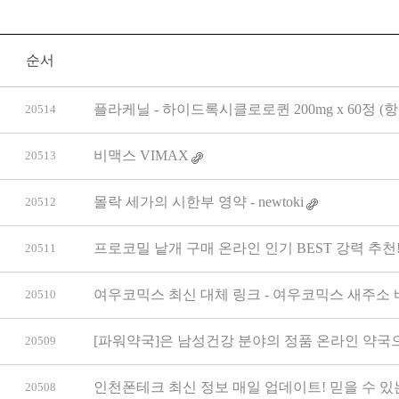
순서
플라케닐 - 하이드록시클로로퀸 200mg x 60정 
20514
비맥스 VIMAX
20513
몰락 세가의 시한부 영약 - newtoki
20512
프로코밀 낱개 구매 온라인 인기 BEST 강력 추천
20511
여우코믹스 최신 대체 링크 - 여우코믹스 새주소 
20510
[파워약국]은 남성건강 분야의 정품 온라인 약국
20509
인천폰테크 최신 정보 매일 업데이트! 믿을 수 있
20508