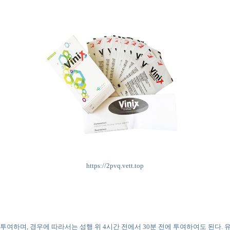
https://2pvq.vett.top
 경구투여하며, 경우에 따라서는 성행 위 4시간 전에서 30분 전에 투여하여도 된다.