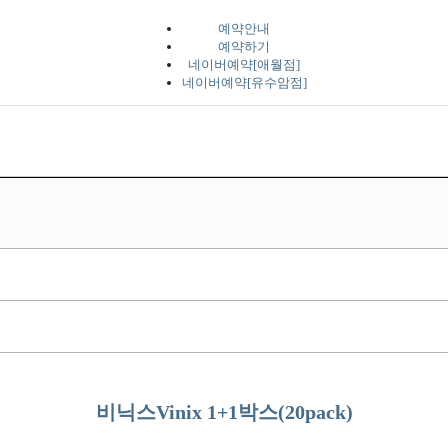
예약안내
예약하기
네이버예약[애월점]
네이버예약[유수암점]
비닉스Vinix 1+1박스(20pack)