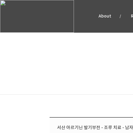
About
/
예약안
서산 아르기닌 발기부전 - 조루 치료 - 남자