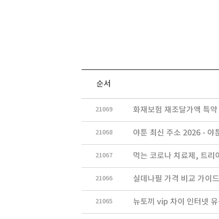
순서
21069
화재보험 재조달가액 특약
21068
야툰 최신 주소 2026 - 
21067
먹는 코로나 치료제, 트리아자
21066
실데나필 가격 비교 가이드
21065
뉴토끼 vip 차이 인터넷 