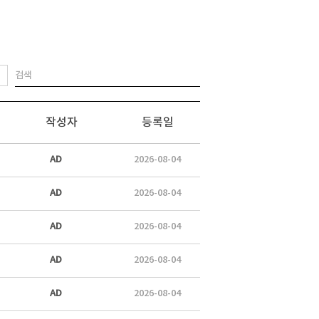
작성자
등록일
AD
2026-08-04
AD
2026-08-04
AD
2026-08-04
AD
2026-08-04
AD
2026-08-04