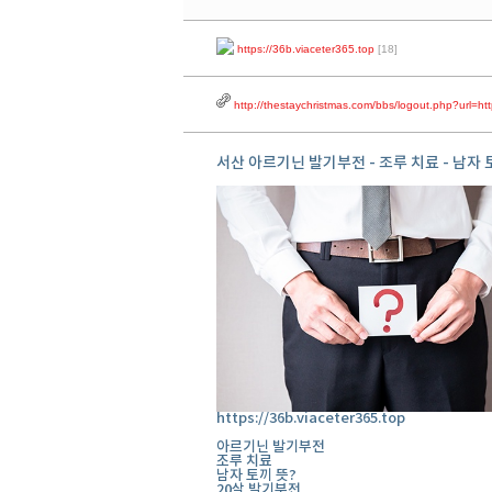
https://36b.viaceter365.top
[18]
http://thestaychristmas.com/bbs/logout.php?url=ht
서산 아르기닌 발기부전 - 조루 치료 - 남자 
https://36b.viaceter365.top
아르기닌 발기부전
조루 치료
남자 토끼 뜻?
20살 발기부전