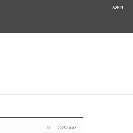
ADMIN
예약[유수암점]
AD
2025.10.02
|