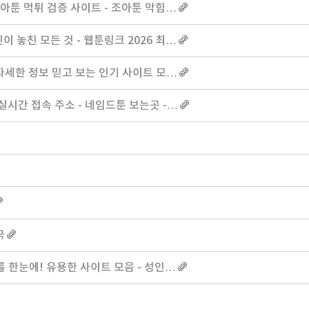
조아툰 먹튀 검증 사이트 - 조아툰 막힘…
이 놓친 모든 것 - 웹툰링크 2026 최…
 자세한 정보 믿고 보는 인기 사이트 모…
실시간 접속 주소 - 네임드툰 보는곳 -…
국
한눈에! 유용한 사이트 모음 - 성인…