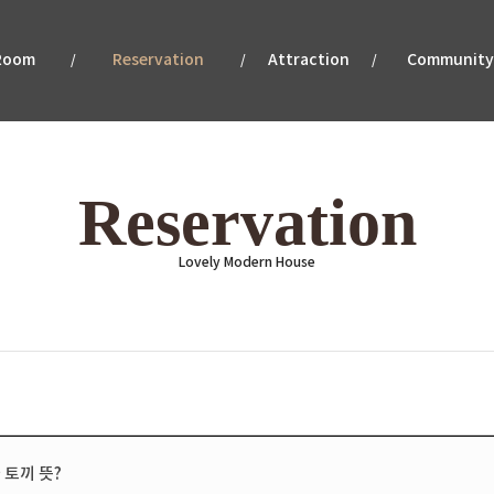
Room
Reservation
Attraction
Community
/
/
/
Reservation
Lovely Modern House
내
예약하기
네이버예약[애월점]
네이버
 토끼 뜻?