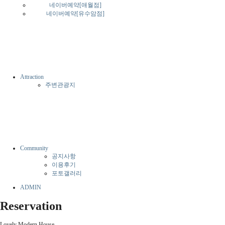
네이버예약[애월점]
네이버예약[유수암점]
Attraction
주변관광지
Community
공지사항
이용후기
포토갤러리
ADMIN
Reservation
Lovely Modern House