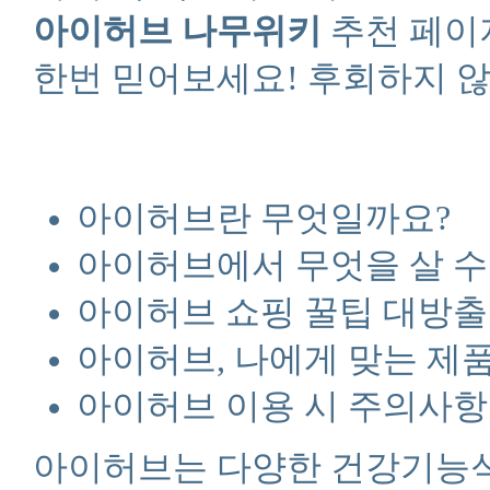
아이허브 나무위키
추천 페이
한번 믿어보세요! 후회하지 않
아이허브란 무엇일까요?
아이허브에서 무엇을 살 수
아이허브 쇼핑 꿀팁 대방출
아이허브, 나에게 맞는 제품
아이허브 이용 시 주의사항
아이허브는 다양한 건강기능식품