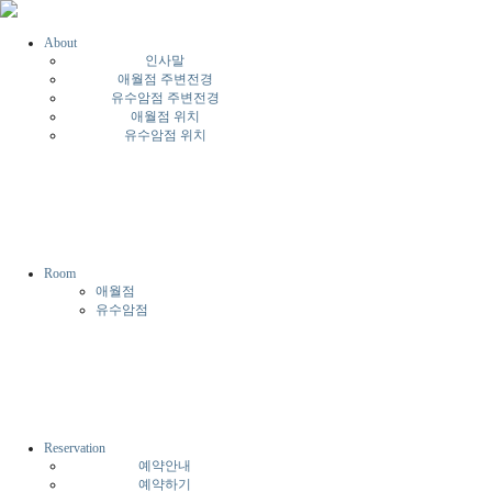
About
인사말
애월점 주변전경
유수암점 주변전경
애월점 위치
유수암점 위치
Room
애월점
유수암점
Reservation
예약안내
예약하기