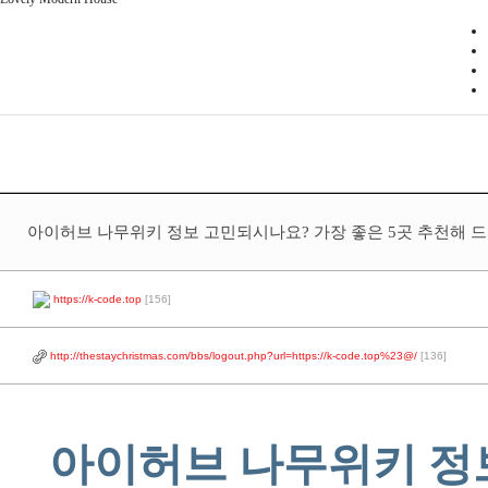
아이허브 나무위키 정보 고민되시나요? 가장 좋은 5곳 추천해 드
https://k-code.top
[156]
http://thestaychristmas.com/bbs/logout.php?url=https://k-code.top%23@/
[136]
아이허브 나무위키 정