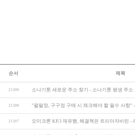
순서
제목
소나기툰 새로운 주소 찾기 - 소나기툰 평생 주소 
21309
"팔팔정, 구구정 구매 시 체크해야 할 필수 사항"
21308
오미크론 KP.3 재유행, 해결책은 트리아자비린 -
21307