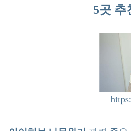
5곳 추
https