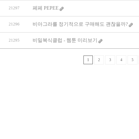
페페 PEPEE
21297
비아그라를 정기적으로 구매해도 괜찮을까?
21296
비밀복식클럽 - 웹툰 미리보기
21295
1
2
3
4
5