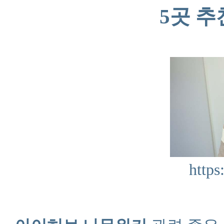
5곳 추
https