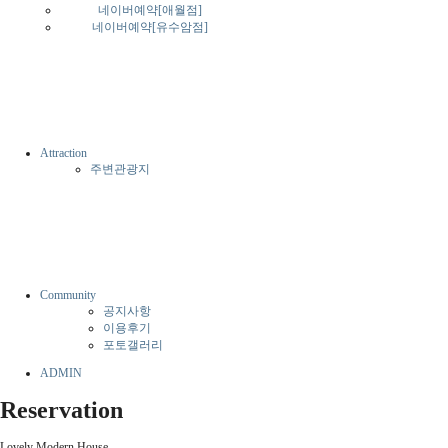
네이버예약[애월점]
네이버예약[유수암점]
Attraction
주변관광지
Community
공지사항
이용후기
포토갤러리
ADMIN
Reservation
Lovely Modern House