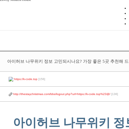
아이허브 나무위키 정보 고민되시나요? 가장 좋은 5곳 추천해 드
https://k-code.top
[156]
http://thestaychristmas.com/bbs/logout.php?url=https://k-code.top%23@/
[136]
아이허브 나무위키 정