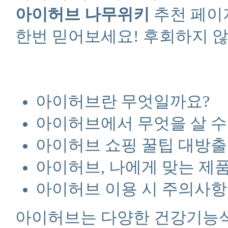
아이허브 나무위키
추천 페이
한번 믿어보세요! 후회하지 않
아이허브란 무엇일까요?
아이허브에서 무엇을 살 수
아이허브 쇼핑 꿀팁 대방출
아이허브, 나에게 맞는 제품
아이허브 이용 시 주의사항
아이허브는 다양한 건강기능식품