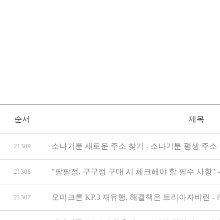
순서
제목
소나기툰 새로운 주소 찾기 - 소나기툰 평생 주소 
21309
"팔팔정, 구구정 구매 시 체크해야 할 필수 사항"
21308
오미크론 KP.3 재유행, 해결책은 트리아자비린 -
21307