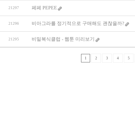
페페 PEPEE
21297
비아그라를 정기적으로 구매해도 괜찮을까?
21296
비밀복식클럽 - 웹툰 미리보기
21295
1
2
3
4
5