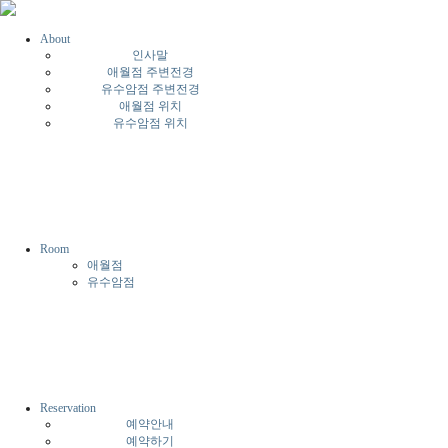
About
인사말
애월점 주변전경
유수암점 주변전경
애월점 위치
유수암점 위치
Room
애월점
유수암점
Reservation
예약안내
예약하기