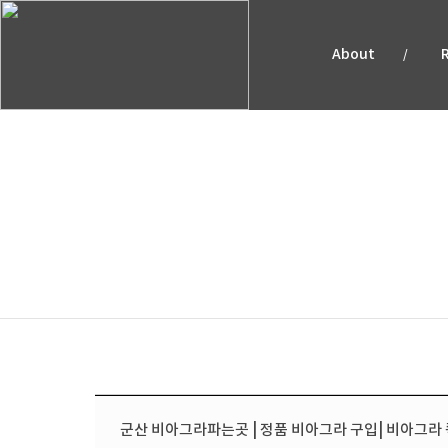
About
/
예약안내
군산 비아그라파는곳 | 정품 비아그라 구입| 비아그라 