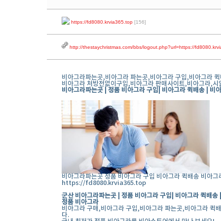
https://fd8080.krvia365.top
[156]
http://thestaychristmas.com/bbs/logout.php?url=https://fd8080.kr
비아그라파는곳,비아그라 파는곳,비아그라 구입,비아그라 퀵
비아그라 처방전없이구입,비아그라 판매사이트,비아그라,시알
비아그라파는곳 | 정품 비아그라 구입| 비아그라 퀵배송 | 비
비아그라파는곳 정품 비아그라 구입 비아그라 퀵배송 비아그
https://fd8080.krvia365.top
군산 비아그라파는곳 | 정품 비아그라 구입| 비아그라 퀵배송 
정품 비아그라
비아그라 구매,비아그라 구입,비아그라 파는곳,비아그라 퀵배
다.