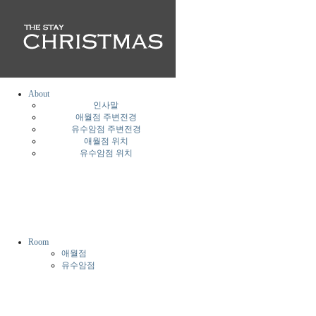
About
인사말
애월점 주변전경
유수암점 주변전경
애월점 위치
유수암점 위치
Room
애월점
유수암점