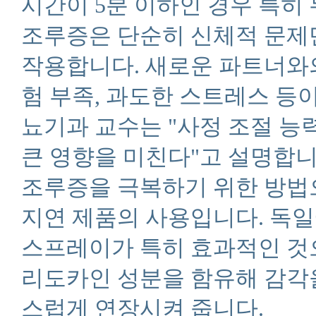
시간이 5분 이하인 경우 특히
조루증은 단순히 신체적 문제
작용합니다. 새로운 파트너와의
험 부족, 과도한 스트레스 등
뇨기과 교수는 "사정 조절 능
큰 영향을 미친다"고 설명합니
조루증을 극복하기 위한 방법
지연 제품의 사용입니다. 독
스프레이가 특히 효과적인 것
리도카인 성분을 함유해 감각
스럽게 연장시켜 줍니다.