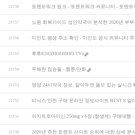
토렌트워크 링크 - 토렌트워크 커뮤니티 - 토렌
21158
노원 회복가이드 성인약국이 분석한 2026년 부부
21157
미인도 평생 주소 확인 - 미인도 공식 커뮤니티 주
21156
후후티비(HOOHOO TV)
21155
무해한 짐승들 - 웹툰/만화
21154
영양 24시약국 정보, 알아두면 쓸모 있는 실시간 
21153
비닉스 안전 구매 온라인 정보사이트 BEST 8 알아보자
21152
아지트로마이신 250mg x 6정 (항생제) 구매대행 
21151
2026년 추천 토렌트 사이트 순위에 대한 상세 분
21150