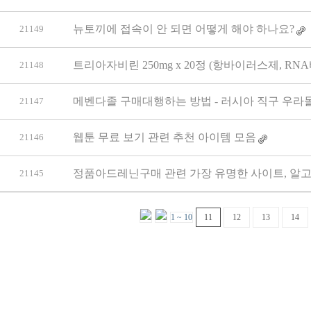
뉴토끼에 접속이 안 되면 어떻게 해야 하나요?
21149
트리아자비린 250mg x 20정 (항바이러스제, R
21148
메벤다졸 구매대행하는 방법 - 러시아 직구 우라몰 ul
21147
웹툰 무료 보기 관련 추천 아이템 모음
21146
정품아드레닌구매 관련 가장 유명한 사이트, 알고 
21145
1 ~ 10
11
12
13
14