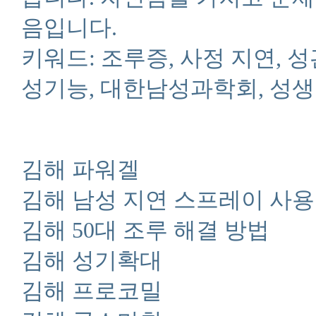
음입니다.
키워드: 조루증, 사정 지연, 
성기능, 대한남성과학회, 성생
김해 파워겔
김해 남성 지연 스프레이 사
김해 50대 조루 해결 방법
김해 성기확대
김해 프로코밀