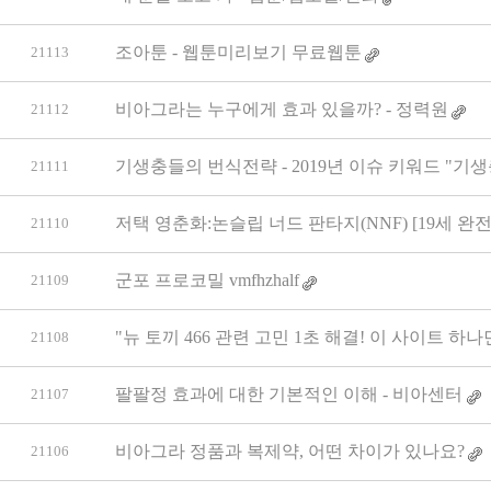
조아툰 - 웹툰미리보기 무료웹툰
21113
비아그라는 누구에게 효과 있을까? - 정력원
21112
기생충들의 번식전략 - 2019년 이슈 키워드 "기생
21111
저택 영춘화:논슬립 너드 판타지(NNF) [19세 완전
21110
군포 프로코밀 vmfhzhalf
21109
"뉴 토끼 466 관련 고민 1초 해결! 이 사이트 
21108
팔팔정 효과에 대한 기본적인 이해 - 비아센터
21107
비아그라 정품과 복제약, 어떤 차이가 있나요?
21106