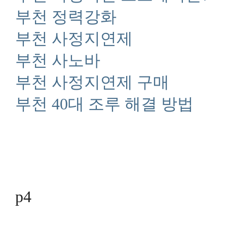
부천 정력강화
부천 사정지연제
부천 사노바
부천 사정지연제 구매
부천 40대 조루 해결 방법
p4