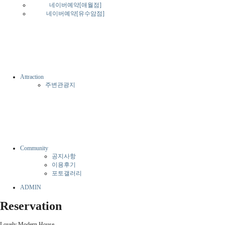
네이버예약[애월점]
네이버예약[유수암점]
Attraction
주변관광지
Community
공지사항
이용후기
포토갤러리
ADMIN
Reservation
Lovely Modern House