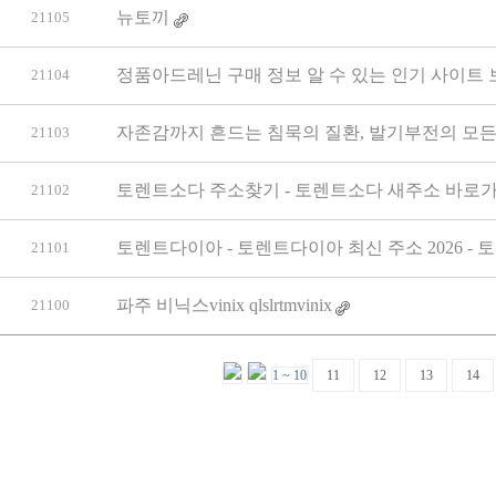
뉴토끼
21105
정품아드레닌 구매 정보 알 수 있는 인기 사이트
21104
자존감까지 흔드는 침묵의 질환, 발기부전의 모든 
21103
토렌트소다 주소찾기 - 토렌트소다 새주소 바로가
21102
토렌트다이아 - 토렌트다이아 최신 주소 2026 -
21101
파주 비닉스vinix qlslrtmvinix
21100
1 ~ 10
11
12
13
14