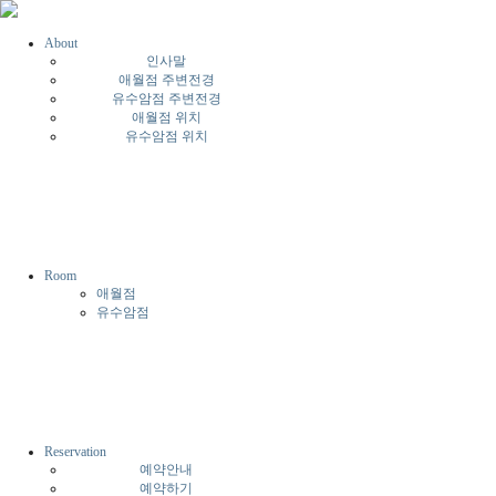
About
인사말
애월점 주변전경
유수암점 주변전경
애월점 위치
유수암점 위치
Room
애월점
유수암점
Reservation
예약안내
예약하기