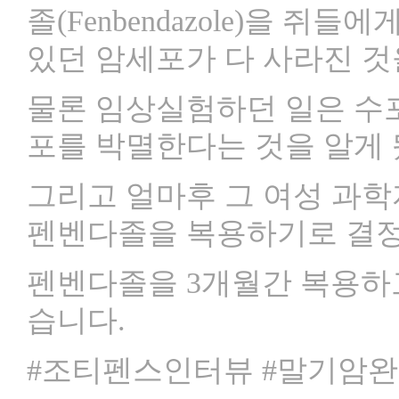
졸(Fenbendazole)을 
있던 암세포가 다 사라진 것
물론 임상실험하던 일은 수
포를 박멸한다는 것을 알게 
그리고 얼마후 그 여성 과학
펜벤다졸을 복용하기로 결
펜벤다졸을 3개월간 복용하
습니다.
#조티펜스인터뷰 #말기암