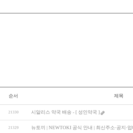
순서
제목
시알리스 약국 배송 - [ 성인약국 ]
21330
뉴토끼 | NEWTOKI 공식 안내 | 최신주소·공지·
21329