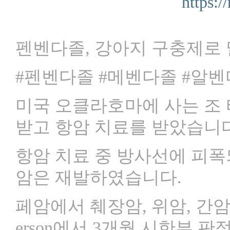
https:/
펜벤다졸, 강아지 구충제로 
#펜벤다졸 #메벤다졸 #알벤
미국 오클라호마에 사는 조 
받고 항암 치료를 받았습니다
항암 치료 중 방사선에 피
암은 재발하였습니다.
페암에서 췌장암, 위암, 간암
erson에서 3개월 시한부 