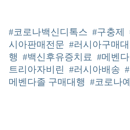
#코로나백신디톡스
#구충제
시아판매전문
#러시아구매대
행
#백신후유증치료
#메벤
트리아자비린
#러시아배송
메벤다졸 구매대행
#코로나