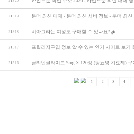
카인드툰 최신 주소 2026 - 카인드툰 최신 대체 링
21320
툰더 최신 대체 - 툰더 최신 서버 정보 - 툰더 최
21319
비아그라는 여성도 구매할 수 있나요?
21318
프릴리지구입 정보 알 수 있는 인기 사이트 보기 
21317
글리벤클라미드 5mg X 120정 (당뇨병 치료제) 구
21316
1
2
3
4