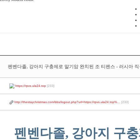
펜벤다졸, 강아지 구충제로 말기암 완치된 조 티펜스 - 러시아 직구 우
https://rpvs.ula24.top
[233]
http://thestaychristmas.com/bbs/logout.php?url=https://rpvs.ula24.top%…
[233]
펜벤다졸, 강아지 구충