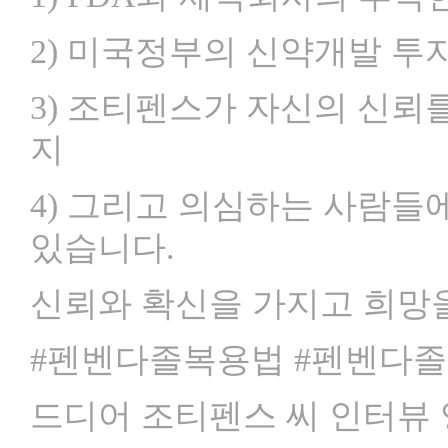
2) 미국정부의 신약개발 투
3) 조티펜스가 자신의 신뢰
지
4) 그리고 의심하는 사람들에
있습니다.
신뢰와 확신을 가지고 희망을
#펜벤다졸복용법 #펜벤다
드디어 조티펜스 씨 인터뷰