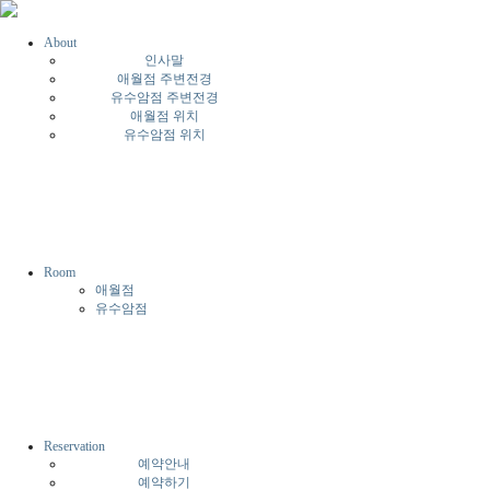
About
인사말
애월점 주변전경
유수암점 주변전경
애월점 위치
유수암점 위치
Room
애월점
유수암점
Reservation
예약안내
예약하기