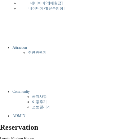
네이버예약[애월점]
네이버예약[유수암점]
Attraction
주변관광지
Community
공지사항
이용후기
포토갤러리
ADMIN
Reservation
Lovely Modern House