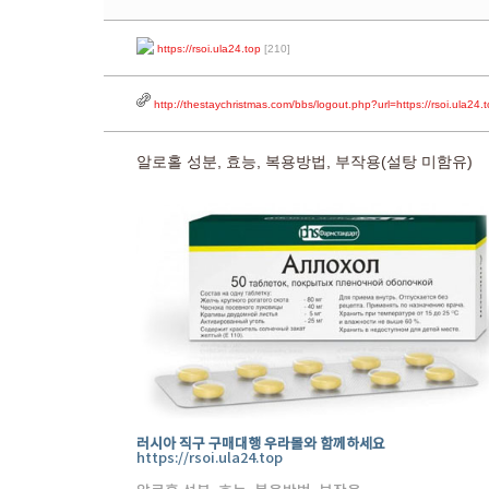
https://rsoi.ula24.top
[210]
http://thestaychristmas.com/bbs/logout.php?url=https://rsoi.ula2
알로홀 성분, 효능, 복용방법, 부작용(설탕 미함유)
러시아 직구 구매대행 우라몰와 함께하세요
https://rsoi.ula24.top