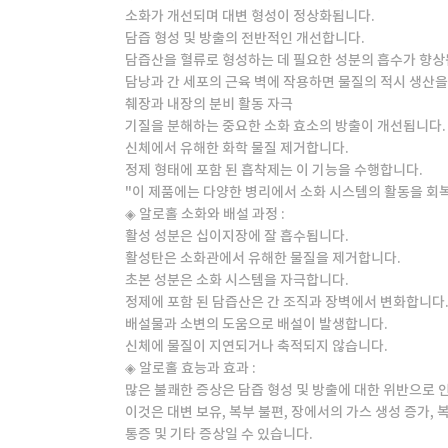
소화가 개선되며 대변 형성이 정상화됩니다.
담즙 형성 및 방출의 전반적인 개선합니다.
담즙산을 혈류로 형성하는 데 필요한 성분의 흡수가 향상
담낭과 간 세포의 근육 벽에 작용하면 물질의 적시 생산을
췌장과 내장의 분비 활동 자극
기질을 분해하는 중요한 소화 효소의 방출이 개선됩니다.
신체에서 유해한 화학 물질 제거합니다.
정제 형태에 포함 된 흡착제는 이 기능을 수행합니다.
"이 제품에는 다양한 병리에서 소화 시스템의 활동을 회복
◈ 알로홀 소화와 배설 과정 :
활성 성분은 십이지장에 잘 흡수됩니다.
활성탄은 소화관에서 유해한 물질을 제거합니다.
초본 성분은 소화 시스템을 자극합니다.
정제에 포함 된 담즙산은 간 조직과 장벽에서 변화합니다
배설물과 소변의 도움으로 배설이 발생합니다.
신체에 물질이 지연되거나 축적되지 않습니다.
◈ 알로홀 효능과 효과 :
많은 불쾌한 증상은 담즙 형성 및 방출에 대한 위반으로 
이것은 대변 보유, 복부 불편, 장에서의 가스 생성 증가, 
통증 및 기타 증상일 수 있습니다.