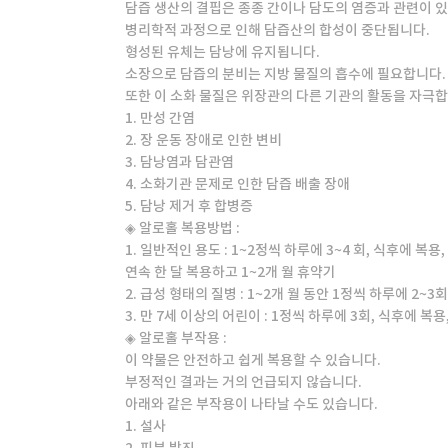
담즙 생산의 결핍은 종종 간이나 담도의 염증과 관련이 
병리학적 과정으로 인해 담즙산의 합성이 중단됩니다.
형성된 유체는 담낭에 유지됩니다.
소장으로 담즙의 분비는 지방 물질의 흡수에 필요합니다.
또한 이 소화 물질은 위장관의 다른 기관의 활동을 자극합
1. 만성 간염
2. 장 운동 장애로 인한 변비
3. 담낭염과 담관염
4. 소화기관 문제로 인한 담즙 배출 장애
5. 담낭 제거 후 합병증
◈ 알로홀 복용방법 :
1. 일반적인 용도 : 1~2정씩 하루에 3~4 회, 식후에 복용,
연속 한 달 복용하고 1~2개 월 휴약기
2. 급성 형태의 질병 : 1~2개 월 동안 1정씩 하루에 2~3
3. 만 7세 이상의 어린이 : 1정씩 하루에 3회, 식후에 복용
◈ 알로홀 부작용 :
이 약물은 안전하고 쉽게 복용할 수 있습니다.
부정적인 결과는 거의 언급되지 않습니다.
아래와 같은 부작용이 나타날 수도 있습니다.
1. 설사