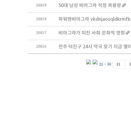
20819
50대 남성 비아그라 적정 복용량
20818
파워맨비아그라 vkdnjaosqldkrmfk
20817
비아그라가 미친 사회·문화적 영향
20816
전주 덕진구 24시 약국 찾기 지금 열
21 ~ 30
31