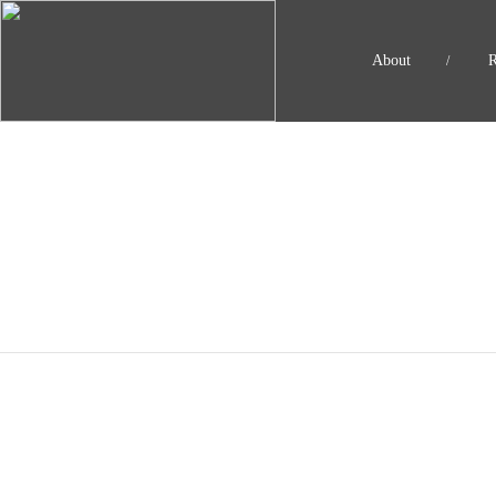
About
/
예약안내