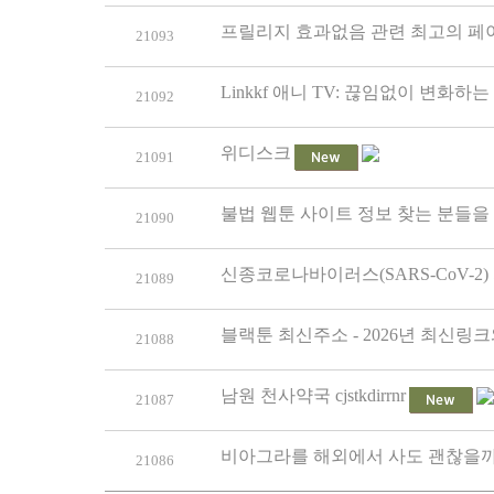
프릴리지 효과없음 관련 최고의 페이
21093
Linkkf 애니 TV: 끊임없이 변화
21092
위디스크
21091
불법 웹툰 사이트 정보 찾는 분들을 
21090
신종코로나바이러스(SARS-CoV-2)
21089
블랙툰 최신주소 - 2026년 최신링크
21088
남원 천사약국 cjstkdirrnr
21087
비아그라를 해외에서 사도 괜찮을까
21086