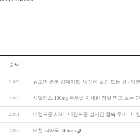
순서
뉴토끼 웹툰 업데이트: 당신이 놓친 모든 것 - 웹툰
21063
시­알리스 100mg 복용법 자세한 정보 믿고 보는 
21062
네임드툰 서버 - 네임드툰 실시간 접속 주소 - 네
21061
이천 24약국 24dirrnr
21060