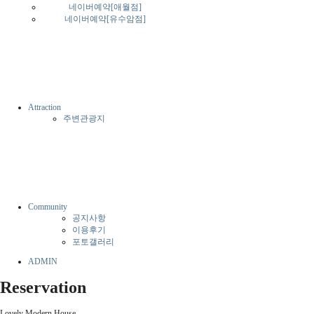
네이버예약[애월점]
네이버예약[유수암점]
Attraction
주변관광지
Community
공지사항
이용후기
포토갤러리
ADMIN
Reservation
Lovely Modern House