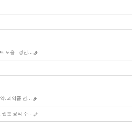
 모음 - 성인…
 약, 의약품 전…
트 웹툰 공식 주…