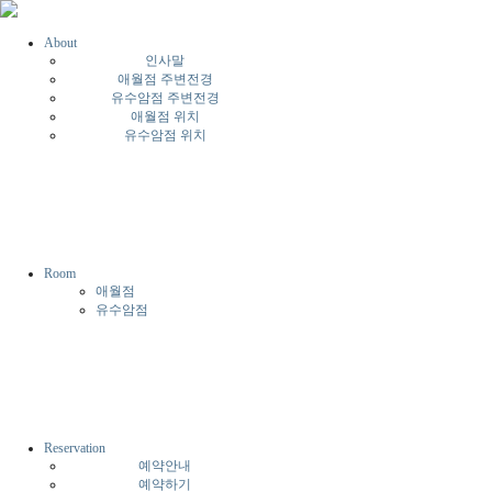
About
인사말
애월점 주변전경
유수암점 주변전경
애월점 위치
유수암점 위치
Room
애월점
유수암점
Reservation
예약안내
예약하기